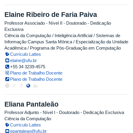
Elaine Ribeiro de Faria Paiva
Professor Associado - Nível II
- Doutorado
- Dedicação
Exclusiva
Ciência da Computação / Inteligência Artificial / Sistemas de
Informação Campus Santa Mônica / Especialização da Unidade
Acadêmica / Programa de Pós-Graduação em Computação
Currículo Lattes
elaine@ufu.br
+55 34 3239-4575
Plano de Trabalho Docente
Plano de Trabalho Docente
Eliana Pantaleão
Professor Adjunto - Nível I
- Doutorado
- Dedicação Exclusiva
Ciência da Computação
Currículo Lattes
epantaleao@ufu.br