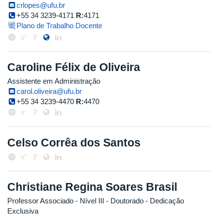
crlopes@ufu.br
+55 34 3239-4171
R:
4171
Plano de Trabalho Docente
Caroline Félix de Oliveira
Assistente em Administração
carol.oliveira@ufu.br
+55 34 3239-4470
R:
4470
Celso Corrêa dos Santos
Christiane Regina Soares Brasil
Professor Associado - Nível III
- Doutorado
- Dedicação
Exclusiva