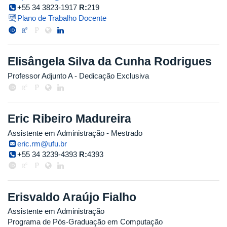
+55 34 3823-1917
R:
219
Plano de Trabalho Docente
Elisângela Silva da Cunha Rodrigues
Professor Adjunto A
- Dedicação Exclusiva
Eric Ribeiro Madureira
Assistente em Administração
- Mestrado
eric.rm@ufu.br
+55 34 3239-4393
R:
4393
Erisvaldo Araújo Fialho
Assistente em Administração
Programa de Pós-Graduação em Computação