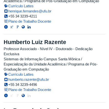
Acadêmica / Programa de Pós-Graduação em Computação
Currículo Lattes
henrique.fernandes@ufu.br
+55 34 3239-4211
Plano de Trabalho Docente
Humberto Luiz Razente
Professor Associado - Nível IV
- Doutorado
- Dedicação
Exclusiva
Sistemas de Informação Campus Santa Mônica /
Especialização da Unidade Acadêmica / Programa de Pós-
Graduação em Computação
Currículo Lattes
humberto.razente@ufu.br
+55 34 3239-4496
Plano de Trabalho Docente