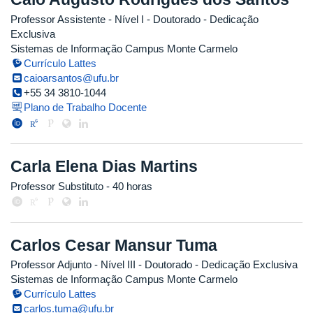
Professor Assistente - Nível I
- Doutorado
- Dedicação
Exclusiva
Sistemas de Informação Campus Monte Carmelo
Currículo Lattes
caioarsantos@ufu.br
+55 34 3810-1044
Plano de Trabalho Docente
Carla Elena Dias Martins
Professor Substituto
- 40 horas
Carlos Cesar Mansur Tuma
Professor Adjunto - Nível III
- Doutorado
- Dedicação Exclusiva
Sistemas de Informação Campus Monte Carmelo
Currículo Lattes
carlos.tuma@ufu.br