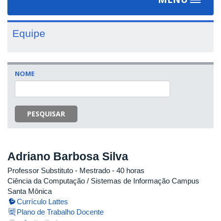
Toggle
navigat
Equipe
NOME
PESQUISAR
Adriano Barbosa Silva
Professor Substituto
- Mestrado
- 40 horas
Ciência da Computação / Sistemas de Informação Campus
Santa Mônica
Currículo Lattes
Plano de Trabalho Docente