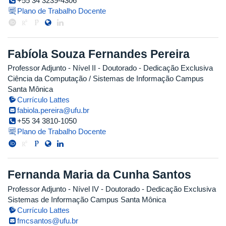
+55 34 3239-4306
Plano de Trabalho Docente
Fabíola Souza Fernandes Pereira
Professor Adjunto - Nível II
- Doutorado
- Dedicação Exclusiva
Ciência da Computação / Sistemas de Informação Campus
Santa Mônica
Currículo Lattes
fabiola.pereira@ufu.br
+55 34 3810-1050
Plano de Trabalho Docente
Fernanda Maria da Cunha Santos
Professor Adjunto - Nível IV
- Doutorado
- Dedicação Exclusiva
Sistemas de Informação Campus Santa Mônica
Currículo Lattes
fmcsantos@ufu.br