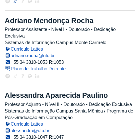
Adriano Mendonça Rocha
Professor Assistente - Nível I
- Doutorado
- Dedicação
Exclusiva
Sistemas de Informação Campus Monte Carmelo
Currículo Lattes
adriano.rocha@ufu.br
+55 34 3810-1053
R:
1053
Plano de Trabalho Docente
Alessandra Aparecida Paulino
Professor Adjunto - Nível II
- Doutorado
- Dedicação Exclusiva
Sistemas de Informação Campus Santa Mônica / Programa de
Pós-Graduação em Computação
Currículo Lattes
alessandra@ufu.br
+55 34 3810-1047
R:
1047