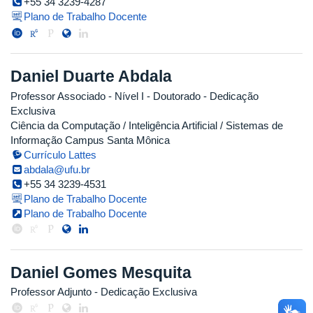
+55 34 3239-4287
Plano de Trabalho Docente
Daniel Duarte Abdala
Professor Associado - Nível I
- Doutorado
- Dedicação
Exclusiva
Ciência da Computação / Inteligência Artificial / Sistemas de
Informação Campus Santa Mônica
Currículo Lattes
abdala@ufu.br
+55 34 3239-4531
Plano de Trabalho Docente
Plano de Trabalho Docente
Daniel Gomes Mesquita
Professor Adjunto
- Dedicação Exclusiva