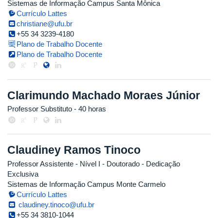
Sistemas de Informação Campus Santa Mônica
Currículo Lattes
christiane@ufu.br
+55 34 3239-4180
Plano de Trabalho Docente
Plano de Trabalho Docente
Clarimundo Machado Moraes Júnior
Professor Substituto
- 40 horas
Claudiney Ramos Tinoco
Professor Assistente - Nível I
- Doutorado
- Dedicação
Exclusiva
Sistemas de Informação Campus Monte Carmelo
Currículo Lattes
claudiney.tinoco@ufu.br
+55 34 3810-1044