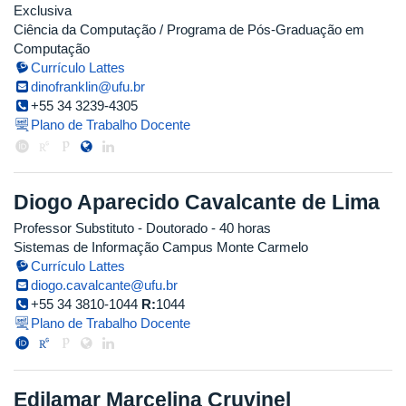
Exclusiva
Ciência da Computação / Programa de Pós-Graduação em
Computação
Currículo Lattes
dinofranklin@ufu.br
+55 34 3239-4305
Plano de Trabalho Docente
Diogo Aparecido Cavalcante de Lima
Professor Substituto
- Doutorado
- 40 horas
Sistemas de Informação Campus Monte Carmelo
Currículo Lattes
diogo.cavalcante@ufu.br
+55 34 3810-1044
R:
1044
Plano de Trabalho Docente
Edilamar Marcelina Cruvinel