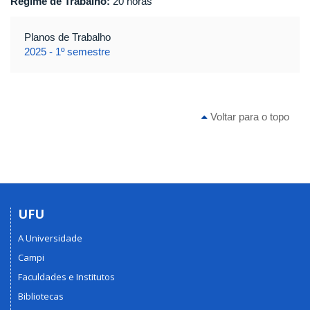
Regime de Trabalho:
20 horas
Planos de Trabalho
2025 - 1º semestre
Voltar para o topo
UFU
A Universidade
Campi
Faculdades e Institutos
Bibliotecas