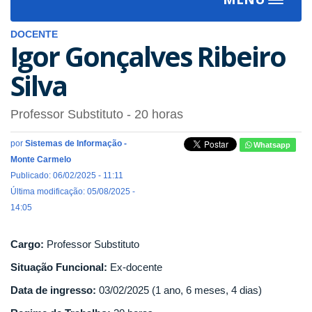
Toggle
navigat
DOCENTE
Igor Gonçalves Ribeiro
Silva
Professor Substituto
- 20 horas
por
Sistemas de Informação -
Whatsapp
Monte Carmelo
Publicado: 06/02/2025 - 11:11
Última modificação: 05/08/2025 -
14:05
Cargo:
Professor Substituto
Situação Funcional:
Ex-docente
Data de ingresso:
03/02/2025 (1 ano, 6 meses, 4 dias)