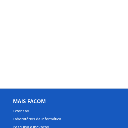
MAIS FACOM
Extensão
Laboratórios de Informática
Pesquisa e Inovação