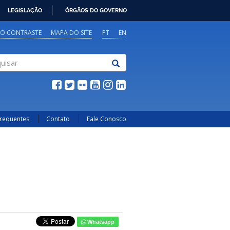
LEGISLAÇÃO
ÓRGÃOS DO GOVERNO
TO CONTRASTE
MAPA DO SITE
PT
EN
sar
Frequentes
Contato
Fale Conosco
Whatsapp