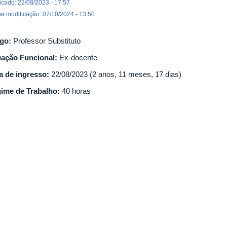
icado: 22/08/2023 - 17:57
ma modificação: 07/10/2024 - 13:50
go:
Professor Substituto
uação Funcional:
Ex-docente
a de ingresso:
22/08/2023 (2 anos, 11 meses, 17 dias)
ime de Trabalho:
40 horas