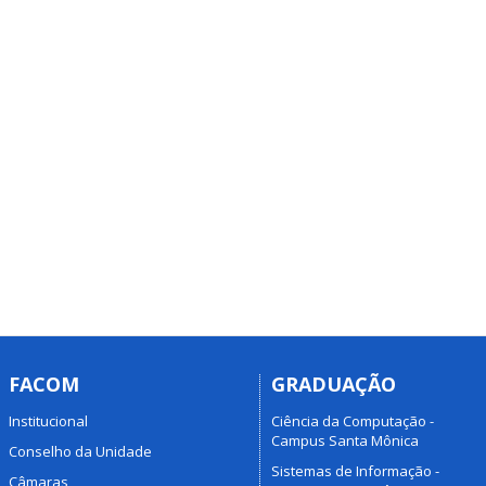
FACOM
GRADUAÇÃO
Institucional
Ciência da Computação -
Campus Santa Mônica
Conselho da Unidade
Sistemas de Informação -
Câmaras