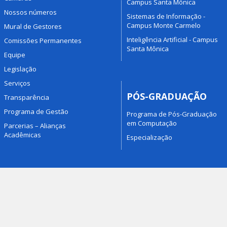
Campus Santa Mônica
Nossos números
Sistemas de Informação -
Campus Monte Carmelo
Mural de Gestores
Inteligência Artificial - Campus
Comissões Permanentes
Santa Mônica
Equipe
Legislação
Serviços
PÓS-GRADUAÇÃO
Transparência
Programa de Gestão
Programa de Pós-Graduação
em Computação
Parcerias – Alianças
Acadêmicas
Especialização