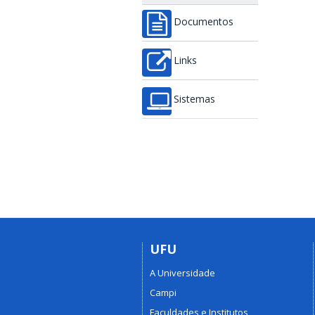
Documentos
Links
Sistemas
UFU
A Universidade
Campi
Faculdades e Institutos