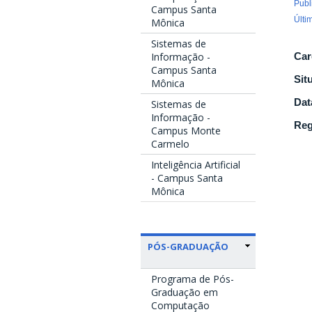
Publ
Campus Santa
Últi
Mônica
Sistemas de
Informação -
Car
Campus Santa
Sit
Mônica
Dat
Sistemas de
Informação -
Reg
Campus Monte
Carmelo
Inteligência Artificial
- Campus Santa
Mônica
PÓS-GRADUAÇÃO
Programa de Pós-
Graduação em
Computação