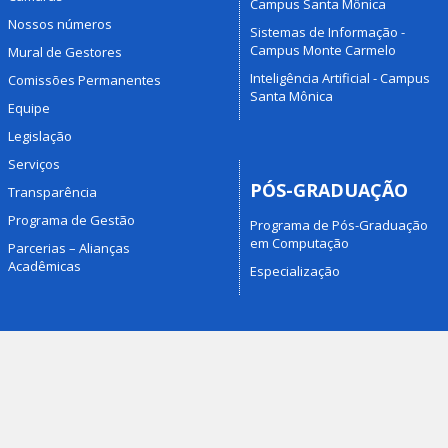
Campus Santa Mônica
Nossos números
Sistemas de Informação -
Campus Monte Carmelo
Mural de Gestores
Inteligência Artificial - Campus
Comissões Permanentes
Santa Mônica
Equipe
Legislação
Serviços
PÓS-GRADUAÇÃO
Transparência
Programa de Gestão
Programa de Pós-Graduação
em Computação
Parcerias – Alianças
Acadêmicas
Especialização