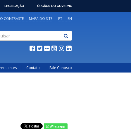
LEGISLAÇÃO
ÓRGÃOS DO GOVERNO
TO CONTRASTE
MAPA DO SITE
PT
EN
sar
Frequentes
Contato
Fale Conosco
Whatsapp