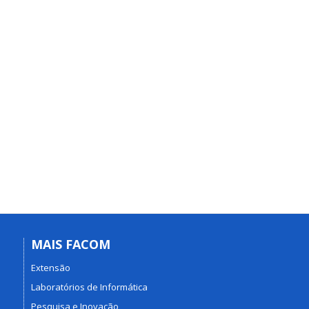
MAIS FACOM
Extensão
Laboratórios de Informática
Pesquisa e Inovação