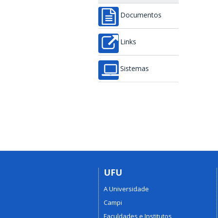
Documentos
Links
Sistemas
UFU
A Universidade
Campi
Faculdades e Institutos