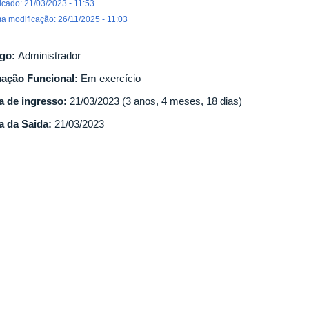
icado: 21/03/2023 - 11:53
ma modificação: 26/11/2025 - 11:03
go:
Administrador
uação Funcional:
Em exercício
a de ingresso:
21/03/2023 (3 anos, 4 meses, 18 dias)
a da Saida:
21/03/2023