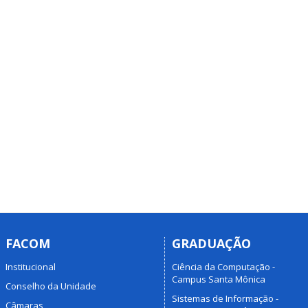
FACOM
GRADUAÇÃO
Institucional
Ciência da Computação -
Campus Santa Mônica
Conselho da Unidade
Sistemas de Informação -
Câmaras