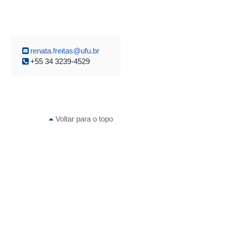
renata.freitas@ufu.br
+55 34 3239-4529
Voltar para o topo