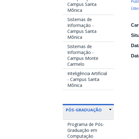
Publ
Campus Santa
Últi
Mônica
Sistemas de
Informação -
Car
Campus Santa
Sit
Mônica
Dat
Sistemas de
Informação -
Dat
Campus Monte
Carmelo
Inteligência Artificial
- Campus Santa
Mônica
PÓS-GRADUAÇÃO
Programa de Pós-
Graduação em
Computação