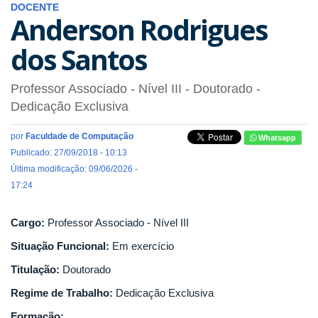
DOCENTE
Anderson Rodrigues
dos Santos
Professor Associado - Nível III
- Doutorado
-
Dedicação Exclusiva
por
Faculdade de Computação
Whatsapp
Publicado: 27/09/2018 - 10:13
Última modificação: 09/06/2026 -
17:24
Cargo:
Professor Associado - Nível III
Situação Funcional:
Em exercício
Titulação:
Doutorado
Regime de Trabalho:
Dedicação Exclusiva
Formação: