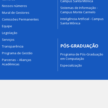
Campus Santa Mônica
Nossos números
Sistemas de Informação -
Campus Monte Carmelo
Mural de Gestores
Inteligência Artificial - Campus
Comissões Permanentes
Santa Mônica
Equipe
Legislação
Serviços
PÓS-GRADUAÇÃO
Transparência
Programa de Gestão
Programa de Pós-Graduação
em Computação
Parcerias – Alianças
Acadêmicas
Especialização