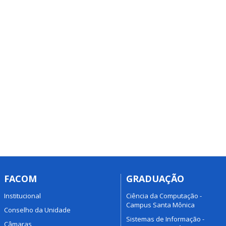
FACOM
GRADUAÇÃO
Institucional
Ciência da Computação -
Campus Santa Mônica
Conselho da Unidade
Sistemas de Informação -
Câmaras