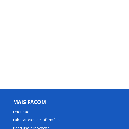
MAIS FACOM
Extensão
Laboratórios de Informática
Pesquisa e Inovação