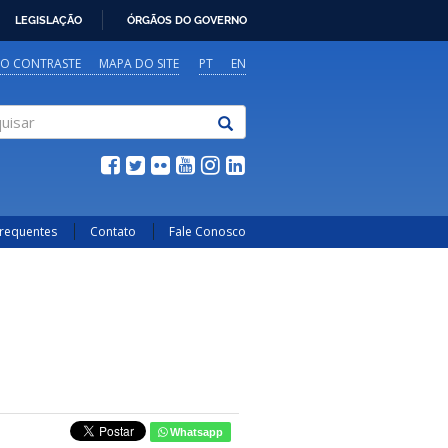
LEGISLAÇÃO
ÓRGÃOS DO GOVERNO
TO CONTRASTE
MAPA DO SITE
PT
EN
sar
Frequentes
Contato
Fale Conosco
Whatsapp