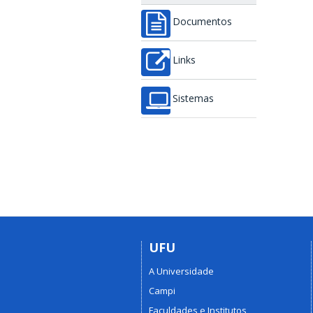
Documentos
Links
Sistemas
UFU
A Universidade
Campi
Faculdades e Institutos