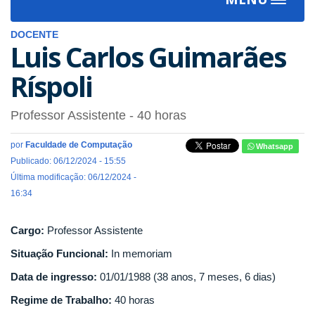
Toggle
navigat
DOCENTE
Luis Carlos Guimarães
Ríspoli
Professor Assistente
- 40 horas
por
Faculdade de Computação
Whatsapp
Publicado: 06/12/2024 - 15:55
Última modificação: 06/12/2024 -
16:34
Cargo:
Professor Assistente
Situação Funcional:
In memoriam
Data de ingresso:
01/01/1988 (38 anos, 7 meses, 6 dias)
Regime de Trabalho:
40 horas