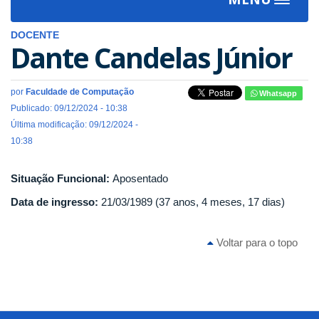
Toggle
navigat
DOCENTE
Dante Candelas Júnior
por
Faculdade de Computação
Whatsapp
Publicado: 09/12/2024 - 10:38
Última modificação: 09/12/2024 -
10:38
Situação Funcional:
Aposentado
Data de ingresso:
21/03/1989 (37 anos, 4 meses, 17 dias)
Voltar para o topo