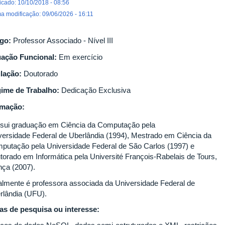
icado: 10/10/2018 - 08:56
ma modificação: 09/06/2026 - 16:11
go:
Professor Associado - Nível III
uação Funcional:
Em exercício
ulação:
Doutorado
ime de Trabalho:
Dedicação Exclusiva
rmação:
sui graduação em Ciência da Computação pela
versidade Federal de Uberlândia (1994), Mestrado em Ciência da
putação pela Universidade Federal de São Carlos (1997) e
torado em Informática pela Université François-Rabelais de Tours,
nça (2007).
almente é professora associada da Universidade Federal de
rlândia (UFU).
as de pesquisa ou interesse: