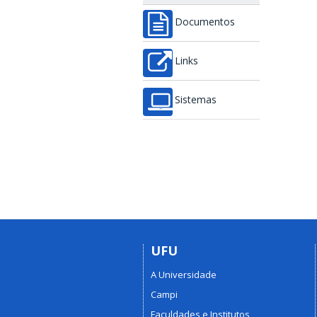
Documentos
Links
Sistemas
UFU
A Universidade
Campi
Faculdades e Institutos