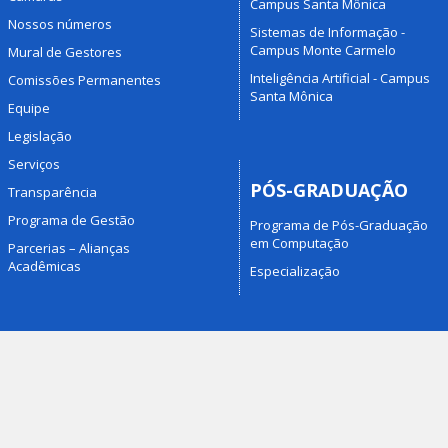
Campus Santa Mônica
Nossos números
Sistemas de Informação -
Campus Monte Carmelo
Mural de Gestores
Inteligência Artificial - Campus
Comissões Permanentes
Santa Mônica
Equipe
Legislação
Serviços
PÓS-GRADUAÇÃO
Transparência
Programa de Gestão
Programa de Pós-Graduação
em Computação
Parcerias – Alianças
Acadêmicas
Especialização