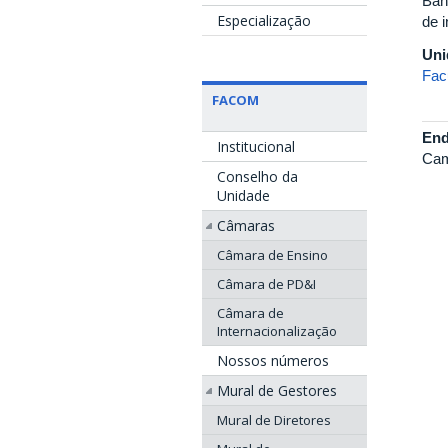
Ban
Especialização
de 
Uni
Fac
FACOM
End
Institucional
Cam
Conselho da
Unidade
Câmaras
Câmara de Ensino
Câmara de PD&I
Câmara de
Internacionalização
Nossos números
Mural de Gestores
Mural de Diretores