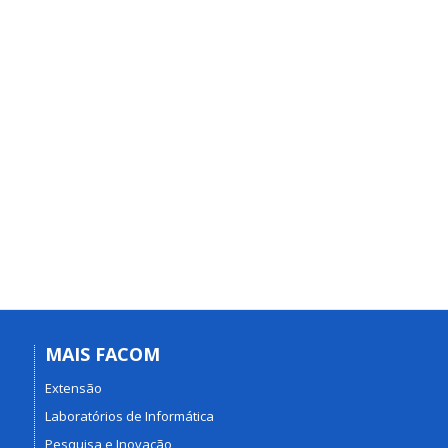
MAIS FACOM
Extensão
Laboratórios de Informática
Pesquisa e Inovação