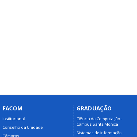
FACOM
GRADUAÇÃO
Institucional
Ciência da Computação -
Campus Santa Mônica
Conselho da Unidade
Sistemas de Informação -
Câmaras