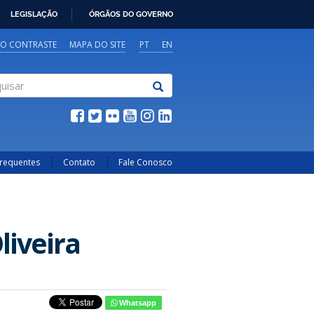
LEGISLAÇÃO
ÓRGÃOS DO GOVERNO
TO CONTRASTE
MAPA DO SITE
PT
EN
sar
Frequentes
Contato
Fale Conosco
liveira
Whatsapp