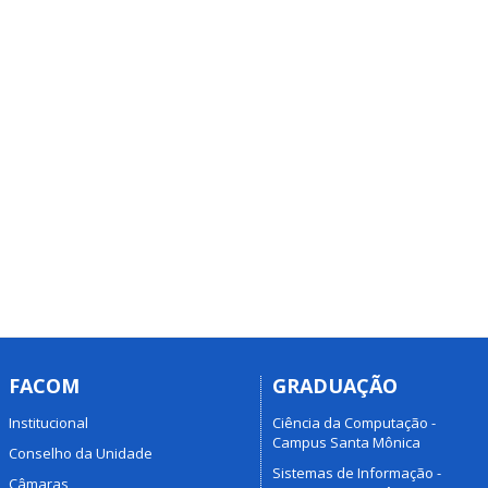
FACOM
GRADUAÇÃO
Institucional
Ciência da Computação -
Campus Santa Mônica
Conselho da Unidade
Sistemas de Informação -
Câmaras