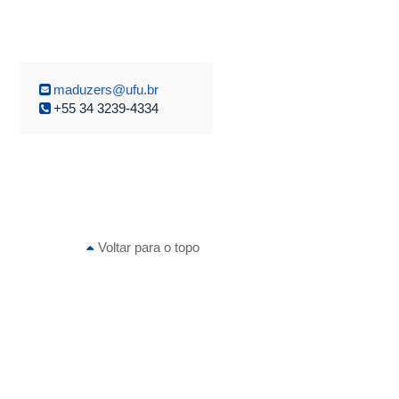
maduzers@ufu.br
+55 34 3239-4334
Voltar para o topo