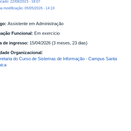
icado: 22/08/2023 - 18:07
ma modificação: 05/05/2026 - 14:10
go:
Assistente em Administração
uação Funcional:
Em exercício
a de ingresso:
15/04/2026 (3 meses, 23 dias)
dade Organizacional:
retaria do Curso de Sistemas de Informação - Campus Santa
ica