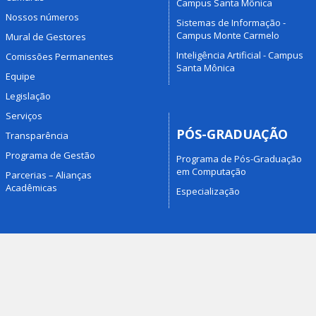
Campus Santa Mônica
Nossos números
Sistemas de Informação -
Campus Monte Carmelo
Mural de Gestores
Inteligência Artificial - Campus
Comissões Permanentes
Santa Mônica
Equipe
Legislação
Serviços
PÓS-GRADUAÇÃO
Transparência
Programa de Gestão
Programa de Pós-Graduação
em Computação
Parcerias – Alianças
Acadêmicas
Especialização