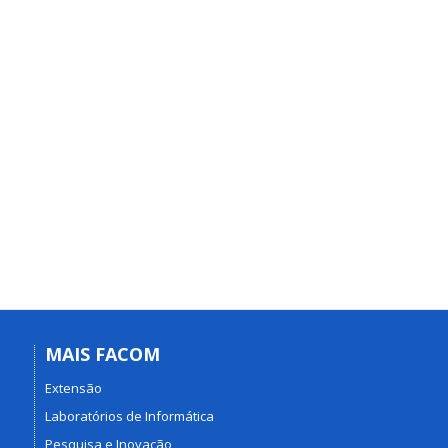
MAIS FACOM
Extensão
Laboratórios de Informática
Pesquisa e Inovação