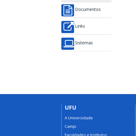
Documentos
Links
Sistemas
UFU
A Universidade
Campi
Faculdades e Institutos