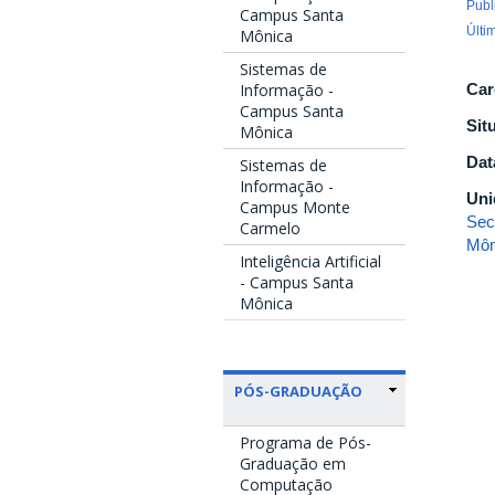
Publ
Campus Santa
Últi
Mônica
Sistemas de
Informação -
Car
Campus Santa
Sit
Mônica
Dat
Sistemas de
Informação -
Uni
Campus Monte
Sec
Carmelo
Môn
Inteligência Artificial
- Campus Santa
Mônica
PÓS-GRADUAÇÃO
Programa de Pós-
Graduação em
Computação