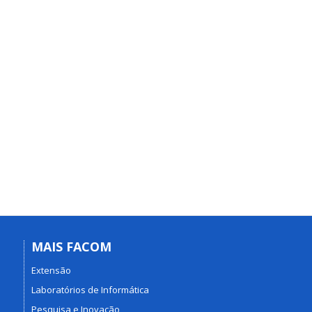
MAIS FACOM
Extensão
Laboratórios de Informática
Pesquisa e Inovação