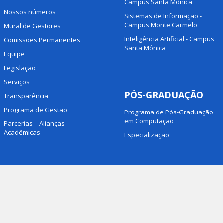
Campus Santa Mônica
Nossos números
Sistemas de Informação -
Campus Monte Carmelo
Mural de Gestores
Inteligência Artificial - Campus
Comissões Permanentes
Santa Mônica
Equipe
Legislação
Serviços
PÓS-GRADUAÇÃO
Transparência
Programa de Gestão
Programa de Pós-Graduação
em Computação
Parcerias – Alianças
Acadêmicas
Especialização