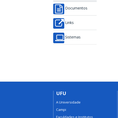
Documentos
Links
Sistemas
UFU
A Universidade
Campi
Faculdades e Institutos