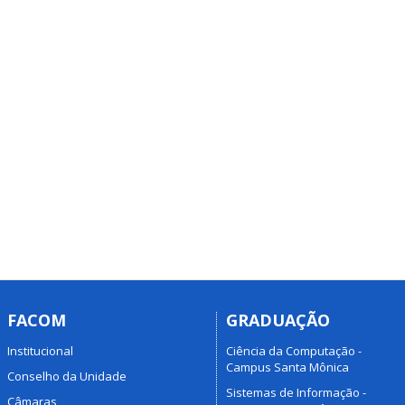
FACOM
GRADUAÇÃO
Institucional
Ciência da Computação -
Campus Santa Mônica
Conselho da Unidade
Sistemas de Informação -
Câmaras