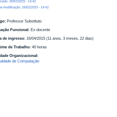
icado: 26/02/2025 - 14:42
ma modificação: 26/02/2025 - 14:42
go:
Professor Substituto
uação Funcional:
Ex-docente
a de ingresso:
16/04/2015 (11 anos, 3 meses, 22 dias)
ime de Trabalho:
40 horas
dade Organizacional:
uldade de Computação