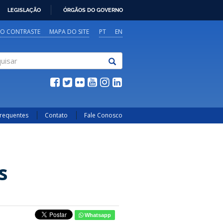
LEGISLAÇÃO
ÓRGÃOS DO GOVERNO
TO CONTRASTE
MAPA DO SITE
PT
EN
sar
Frequentes
Contato
Fale Conosco
s
Whatsapp