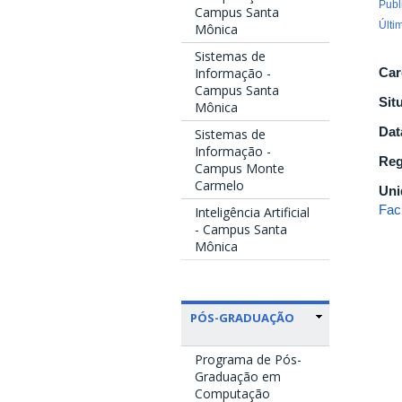
Publ
Campus Santa
Últi
Mônica
Sistemas de
Informação -
Car
Campus Santa
Sit
Mônica
Dat
Sistemas de
Informação -
Reg
Campus Monte
Carmelo
Uni
Fac
Inteligência Artificial
- Campus Santa
Mônica
PÓS-GRADUAÇÃO
Programa de Pós-
Graduação em
Computação