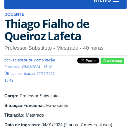
Toggle
navigat
DOCENTE
Thiago Fialho de
Queiroz Lafeta
Professor Substituto
- Mestrado
- 40 horas
por
Faculdade de Computação
Whatsapp
Publicado: 05/03/2024 - 16:18
Última modificação: 20/02/2026 -
15:42
Cargo:
Professor Substituto
Situação Funcional:
Ex-docente
Titulação:
Mestrado
Data de ingresso:
04/01/2024 (2 anos, 7 meses, 4 dias)