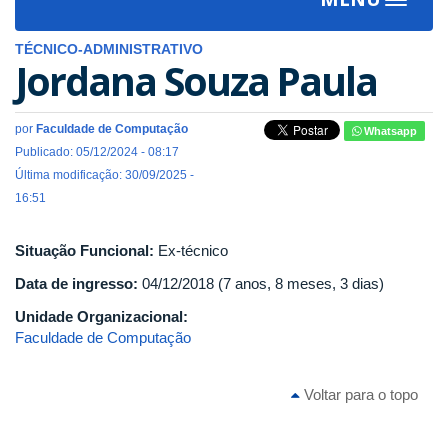
Toggle
navigat
TÉCNICO-ADMINISTRATIVO
Jordana Souza Paula
por
Faculdade de Computação
Whatsapp
Publicado: 05/12/2024 - 08:17
Última modificação: 30/09/2025 -
16:51
Situação Funcional:
Ex-técnico
Data de ingresso:
04/12/2018 (7 anos, 8 meses, 3 dias)
Unidade Organizacional:
Faculdade de Computação
Voltar para o topo