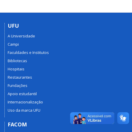
UFU
A Universidade
Campi
Faculdades e Institutos
Bibliotecas
Hospitais
Restaurantes
Fundações
Apoio estudantil
Internacionalização
Uso da marca UFU
FACOM