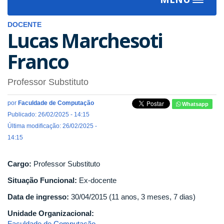
Toggle
navigat
DOCENTE
Lucas Marchesoti
Franco
Professor Substituto
por
Faculdade de Computação
Whatsapp
Publicado: 26/02/2025 - 14:15
Última modificação: 26/02/2025 -
14:15
Cargo:
Professor Substituto
Situação Funcional:
Ex-docente
Data de ingresso:
30/04/2015 (11 anos, 3 meses, 7 dias)
Unidade Organizacional:
Faculdade de Computação