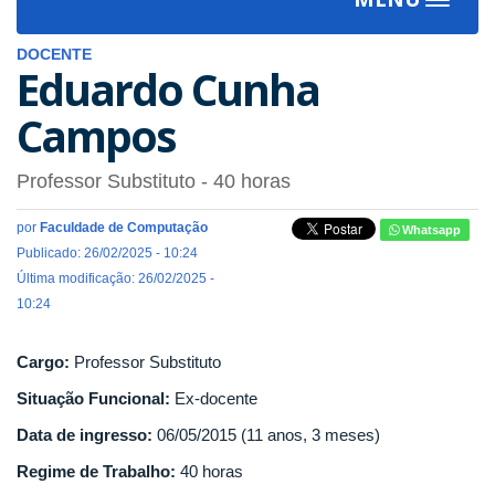
Toggle
navigat
DOCENTE
Eduardo Cunha
Campos
Professor Substituto
- 40 horas
por
Faculdade de Computação
Whatsapp
Publicado: 26/02/2025 - 10:24
Última modificação: 26/02/2025 -
10:24
Cargo:
Professor Substituto
Situação Funcional:
Ex-docente
Data de ingresso:
06/05/2015 (11 anos, 3 meses)
Regime de Trabalho:
40 horas