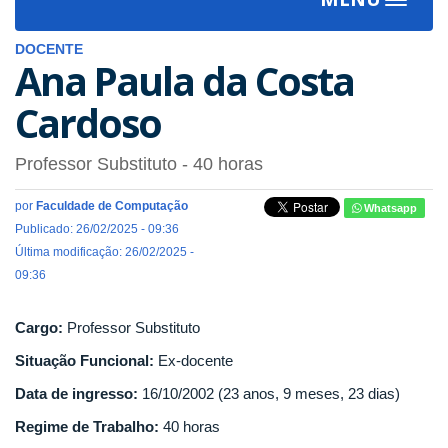
Toggle
navigat
DOCENTE
Ana Paula da Costa
Cardoso
Professor Substituto
- 40 horas
por
Faculdade de Computação
Whatsapp
Publicado: 26/02/2025 - 09:36
Última modificação: 26/02/2025 -
09:36
Cargo:
Professor Substituto
Situação Funcional:
Ex-docente
Data de ingresso:
16/10/2002 (23 anos, 9 meses, 23 dias)
Regime de Trabalho:
40 horas