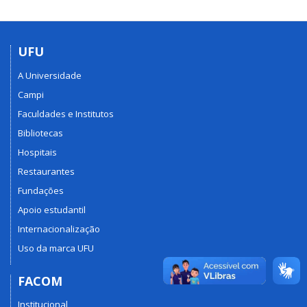
UFU
A Universidade
Campi
Faculdades e Institutos
Bibliotecas
Hospitais
Restaurantes
Fundações
Apoio estudantil
Internacionalização
Uso da marca UFU
FACOM
Institucional