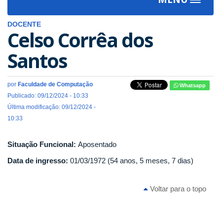
Toggle
navigat
DOCENTE
Celso Corrêa dos
Santos
por
Faculdade de Computação
Whatsapp
Publicado: 09/12/2024 - 10:33
Última modificação: 09/12/2024 -
10:33
Situação Funcional:
Aposentado
Data de ingresso:
01/03/1972 (54 anos, 5 meses, 7 dias)
Voltar para o topo