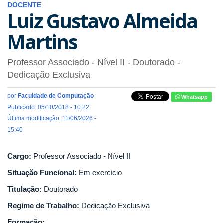
DOCENTE
Luiz Gustavo Almeida
Martins
Professor Associado - Nível II
- Doutorado
-
Dedicação Exclusiva
por
Faculdade de Computação
Whatsapp
Publicado: 05/10/2018 - 10:22
Última modificação: 11/06/2026 -
15:40
Cargo:
Professor Associado - Nível II
Situação Funcional:
Em exercício
Titulação:
Doutorado
Regime de Trabalho:
Dedicação Exclusiva
Formação: