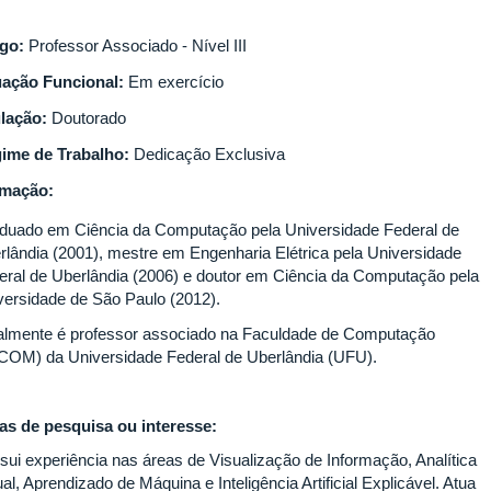
go:
Professor Associado - Nível III
uação Funcional:
Em exercício
ulação:
Doutorado
ime de Trabalho:
Dedicação Exclusiva
rmação:
duado em Ciência da Computação pela Universidade Federal de
rlândia (2001), mestre em Engenharia Elétrica pela Universidade
eral de Uberlândia (2006) e doutor em Ciência da Computação pela
versidade de São Paulo (2012).
almente é professor associado na Faculdade de Computação
COM) da Universidade Federal de Uberlândia (UFU).
as de pesquisa ou interesse:
sui experiência nas áreas de Visualização de Informação, Analítica
al, Aprendizado de Máquina e Inteligência Artificial Explicável. Atua