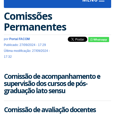
Toggle
navigat
Comissões
Permanentes
por
Portal FACOM
Whatsapp
Publicado: 27/09/2024 - 17:29
Última modificação: 27/09/2024 -
17:32
Comissão de acompanhamento e
supervisão dos cursos de pós-
graduação lato sensu
Comissão de avaliação docentes