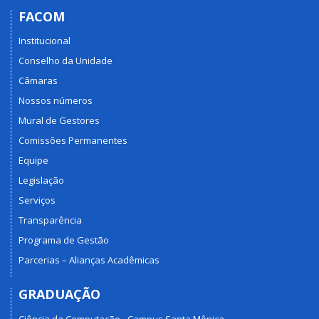
FACOM
Institucional
Conselho da Unidade
Câmaras
Nossos números
Mural de Gestores
Comissões Permanentes
Equipe
Legislação
Serviços
Transparência
Programa de Gestão
Parcerias – Alianças Acadêmicas
GRADUAÇÃO
Ciência da Computação - Campus Santa Mônica