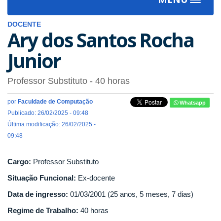
Toggle
navigat
DOCENTE
Ary dos Santos Rocha
Junior
Professor Substituto
- 40 horas
por
Faculdade de Computação
Whatsapp
Publicado: 26/02/2025 - 09:48
Última modificação: 26/02/2025 -
09:48
Cargo:
Professor Substituto
Situação Funcional:
Ex-docente
Data de ingresso:
01/03/2001 (25 anos, 5 meses, 7 dias)
Regime de Trabalho:
40 horas