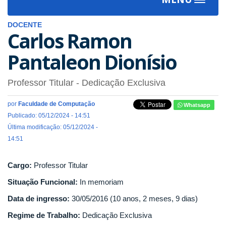
Toggle
navigat
DOCENTE
Carlos Ramon
Pantaleon Dionísio
Professor Titular
- Dedicação Exclusiva
por
Faculdade de Computação
Whatsapp
Publicado: 05/12/2024 - 14:51
Última modificação: 05/12/2024 -
14:51
Cargo:
Professor Titular
Situação Funcional:
In memoriam
Data de ingresso:
30/05/2016 (10 anos, 2 meses, 9 dias)
Regime de Trabalho:
Dedicação Exclusiva