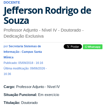
DOCENTE
Jefferson Rodrigo de
Souza
Professor Adjunto - Nível IV
- Doutorado
-
Dedicação Exclusiva
por
Secretaria Sistemas de
Whatsapp
Informação - Campus Santa
Mônica
Publicado: 05/09/2018 - 16:16
Última modificação: 09/06/2026 -
16:36
Cargo:
Professor Adjunto - Nível IV
Situação Funcional:
Em exercício
Titulação:
Doutorado