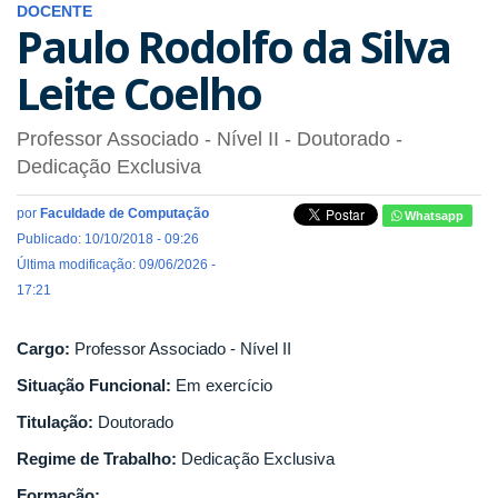
DOCENTE
Paulo Rodolfo da Silva
Leite Coelho
Professor Associado - Nível II
- Doutorado
-
Dedicação Exclusiva
por
Faculdade de Computação
Whatsapp
Publicado: 10/10/2018 - 09:26
Última modificação: 09/06/2026 -
17:21
Cargo:
Professor Associado - Nível II
Situação Funcional:
Em exercício
Titulação:
Doutorado
Regime de Trabalho:
Dedicação Exclusiva
Formação: