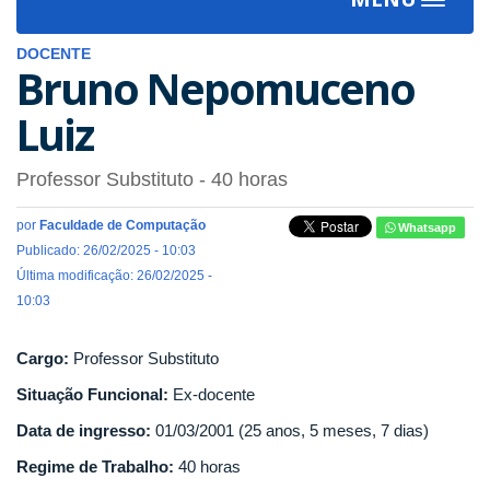
Toggle
navigat
DOCENTE
Bruno Nepomuceno
Luiz
Professor Substituto
- 40 horas
por
Faculdade de Computação
Whatsapp
Publicado: 26/02/2025 - 10:03
Última modificação: 26/02/2025 -
10:03
Cargo:
Professor Substituto
Situação Funcional:
Ex-docente
Data de ingresso:
01/03/2001 (25 anos, 5 meses, 7 dias)
Regime de Trabalho:
40 horas