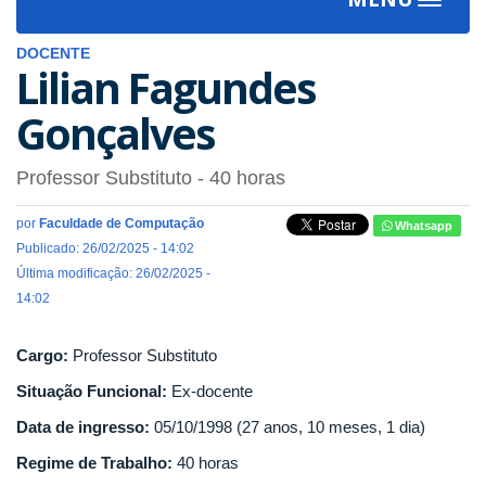
Toggle
navigat
DOCENTE
Lilian Fagundes
Gonçalves
Professor Substituto
- 40 horas
por
Faculdade de Computação
Whatsapp
Publicado: 26/02/2025 - 14:02
Última modificação: 26/02/2025 -
14:02
Cargo:
Professor Substituto
Situação Funcional:
Ex-docente
Data de ingresso:
05/10/1998 (27 anos, 10 meses, 1 dia)
Regime de Trabalho:
40 horas