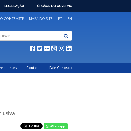
LEGISLAÇÃO
ÓRGÃOS DO GOVERNO
TO CONTRASTE
MAPA DO SITE
PT
EN
sar
Frequentes
Contato
Fale Conosco
lusiva
Whatsapp