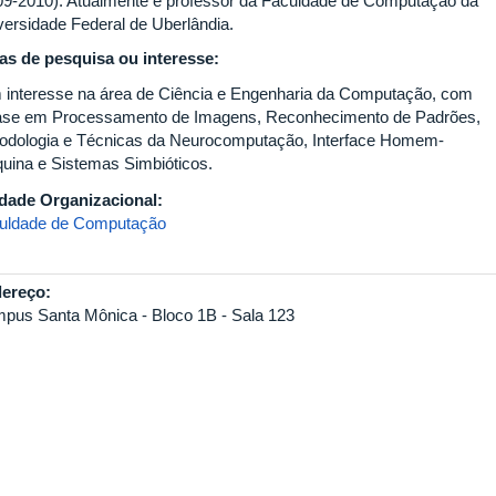
09-2010). Atualmente é professor da Faculdade de Computação da
versidade Federal de Uberlândia.
as de pesquisa ou interesse:
 interesse na área de Ciência e Engenharia da Computação, com
ase em Processamento de Imagens, Reconhecimento de Padrões,
odologia e Técnicas da Neurocomputação, Interface Homem-
uina e Sistemas Simbióticos.
dade Organizacional:
uldade de Computação
ereço:
pus Santa Mônica - Bloco 1B - Sala 123