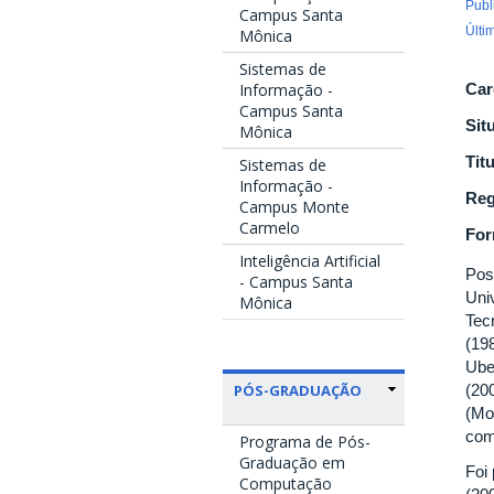
Publ
Campus Santa
Últi
Mônica
Sistemas de
Informação -
Car
Campus Santa
Sit
Mônica
Tit
Sistemas de
Informação -
Reg
Campus Monte
Carmelo
Fo
Inteligência Artificial
Pos
- Campus Santa
Uni
Mônica
Tec
(19
Ube
PÓS-GRADUAÇÃO
(20
(Mo
com
Programa de Pós-
Graduação em
Foi
Computação