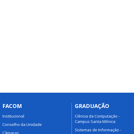
FACOM
GRADUAÇÃO
Institucional
Ciência da Computação -
Campus Santa Mônica
Conselho da Unidade
Sistemas de Informação -
Câmaras