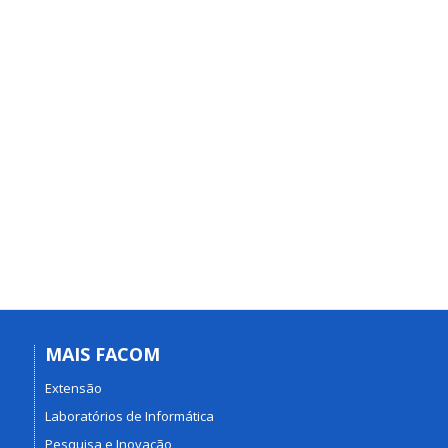
MAIS FACOM
Extensão
Laboratórios de Informática
Pesquisa e Inovação