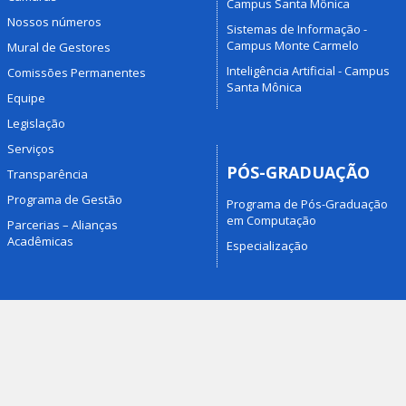
Campus Santa Mônica
Nossos números
Sistemas de Informação -
Campus Monte Carmelo
Mural de Gestores
Inteligência Artificial - Campus
Comissões Permanentes
Santa Mônica
Equipe
Legislação
Serviços
PÓS-GRADUAÇÃO
Transparência
Programa de Gestão
Programa de Pós-Graduação
em Computação
Parcerias – Alianças
Acadêmicas
Especialização