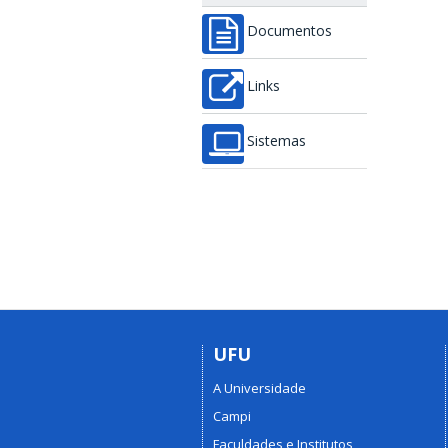
Documentos
Links
Sistemas
UFU
A Universidade
Campi
Faculdades e Institutos