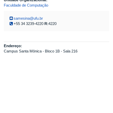
Faculdade de Computação
samesina@ufu.br
+55 34 3239-4220
R:
4220
Endereço:
Campus Santa Mônica - Bloco 1B - Sala 216