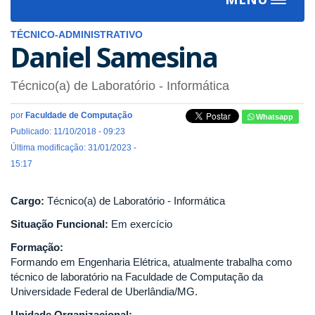
Toggle
navigat
TÉCNICO-ADMINISTRATIVO
Daniel Samesina
Técnico(a) de Laboratório - Informática
por
Faculdade de Computação
Whatsapp
Publicado: 11/10/2018 - 09:23
Última modificação: 31/01/2023 -
15:17
Cargo:
Técnico(a) de Laboratório - Informática
Situação Funcional:
Em exercício
Formação:
Formando em Engenharia Elétrica, atualmente trabalha como
técnico de laboratório na Faculdade de Computação da
Universidade Federal de Uberlândia/MG.
Unidade Organizacional: