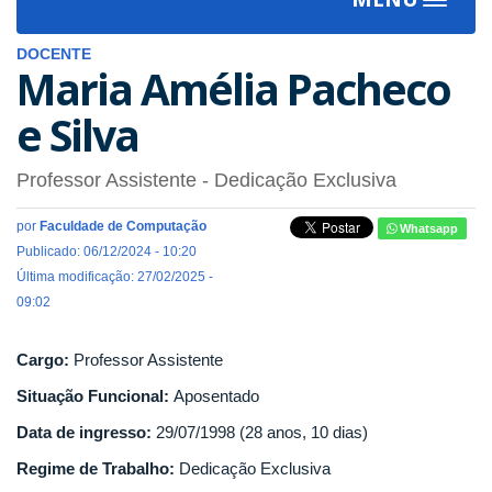
Toggle
navigat
DOCENTE
Maria Amélia Pacheco
e Silva
Professor Assistente
- Dedicação Exclusiva
por
Faculdade de Computação
Whatsapp
Publicado: 06/12/2024 - 10:20
Última modificação: 27/02/2025 -
09:02
Cargo:
Professor Assistente
Situação Funcional:
Aposentado
Data de ingresso:
29/07/1998 (28 anos, 10 dias)
Regime de Trabalho:
Dedicação Exclusiva