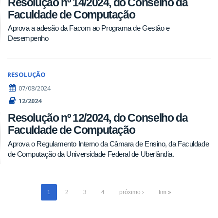
Resolução nº 14/2024, do Conselho da
Faculdade de Computação
Aprova a adesão da Facom ao Programa de Gestão e
Desempenho
RESOLUÇÃO
07/08/2024
12/2024
Resolução nº 12/2024, do Conselho da
Faculdade de Computação
Aprova o Regulamento Interno da Câmara de Ensino, da Faculdade
de Computação da Universidade Federal de Uberlândia.
1
2
3
4
próximo ›
fim »