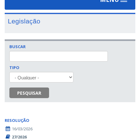
Toggle
navigat
Legislação
BUSCAR
TIPO
PESQUISAR
RESOLUÇÃO
16/03/2026
27/2026