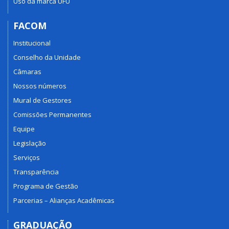
Uso da marca UFU
FACOM
Institucional
Conselho da Unidade
Câmaras
Nossos números
Mural de Gestores
Comissões Permanentes
Equipe
Legislação
Serviços
Transparência
Programa de Gestão
Parcerias – Alianças Acadêmicas
GRADUAÇÃO