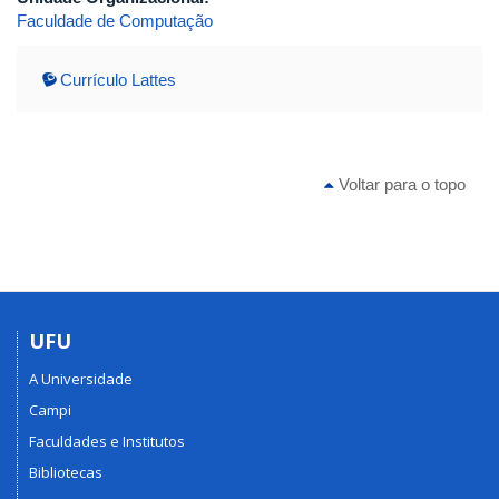
Faculdade de Computação
Currículo Lattes
Voltar para o topo
UFU
A Universidade
Campi
Faculdades e Institutos
Bibliotecas