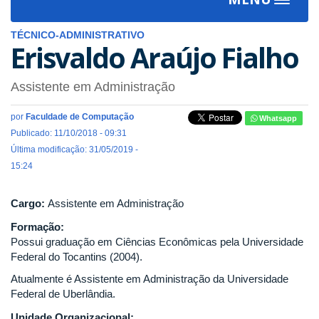
Toggle
navigat
TÉCNICO-ADMINISTRATIVO
Erisvaldo Araújo Fialho
Assistente em Administração
por
Faculdade de Computação
Whatsapp
Publicado: 11/10/2018 - 09:31
Última modificação: 31/05/2019 -
15:24
Cargo:
Assistente em Administração
Formação:
Possui graduação em Ciências Econômicas pela Universidade
Federal do Tocantins (2004).
Atualmente é Assistente em Administração da Universidade
Federal de Uberlândia.
Unidade Organizacional: