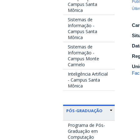
Publ
Campus Santa
Últi
Mônica
Sistemas de
Informação -
Car
Campus Santa
Sit
Mônica
Dat
Sistemas de
Informação -
Reg
Campus Monte
Carmelo
Uni
Fac
Inteligência Artificial
- Campus Santa
Mônica
PÓS-GRADUAÇÃO
Programa de Pós-
Graduação em
Computação