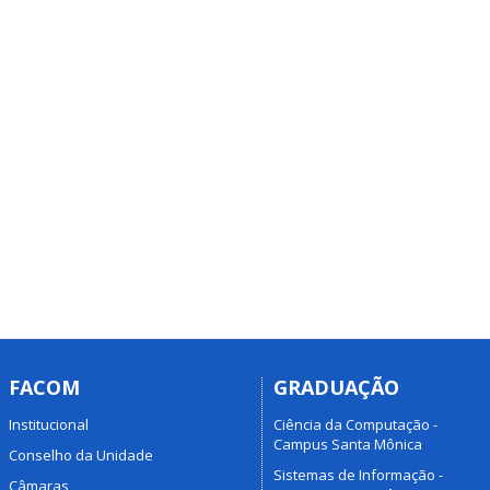
FACOM
GRADUAÇÃO
Institucional
Ciência da Computação -
Campus Santa Mônica
Conselho da Unidade
Sistemas de Informação -
Câmaras