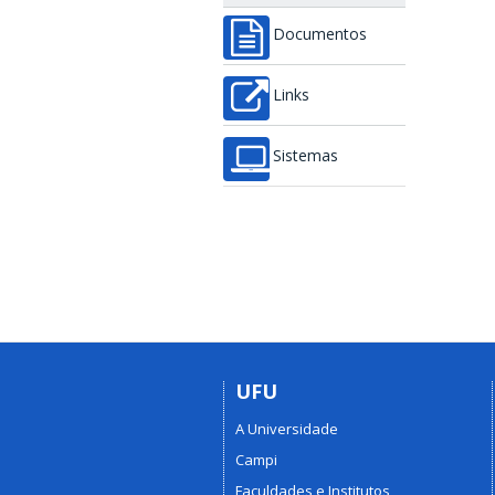
Documentos
Links
Sistemas
UFU
A Universidade
Campi
Faculdades e Institutos