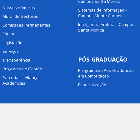
Campus Santa Mônica
Nossos números
Sistemas de Informação -
Campus Monte Carmelo
Mural de Gestores
Inteligência Artificial - Campus
Comissões Permanentes
Santa Mônica
Equipe
Legislação
Serviços
PÓS-GRADUAÇÃO
Transparência
Programa de Gestão
Programa de Pós-Graduação
em Computação
Parcerias – Alianças
Acadêmicas
Especialização