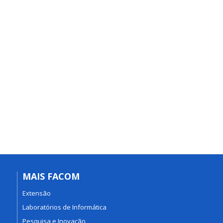
MAIS FACOM
Extensão
Laboratórios de Informática
Pesquisa e Inovação