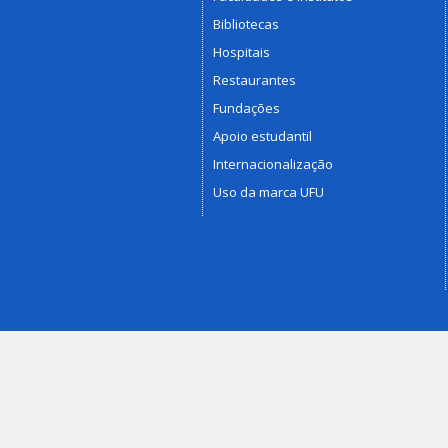
Bibliotecas
Hospitais
Restaurantes
Fundações
Apoio estudantil
Internacionalização
Uso da marca UFU