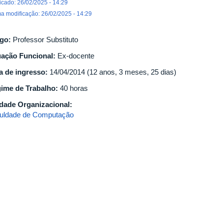
icado: 26/02/2025 - 14:29
ma modificação: 26/02/2025 - 14:29
go:
Professor Substituto
uação Funcional:
Ex-docente
a de ingresso:
14/04/2014 (12 anos, 3 meses, 25 dias)
ime de Trabalho:
40 horas
dade Organizacional:
uldade de Computação