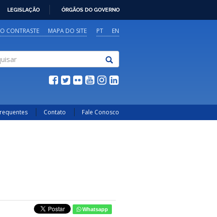
LEGISLAÇÃO
ÓRGÃOS DO GOVERNO
TO CONTRASTE
MAPA DO SITE
PT
EN
sar
Frequentes
Contato
Fale Conosco
Whatsapp