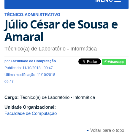
Toggle
navigat
TÉCNICO-ADMINISTRATIVO
Júlio César de Sousa e
Amaral
Técnico(a) de Laboratório - Informática
por
Faculdade de Computação
Whatsapp
Publicado: 11/10/2018 - 09:47
Última modificação: 11/10/2018 -
09:47
Cargo:
Técnico(a) de Laboratório - Informática
Unidade Organizacional:
Faculdade de Computação
Voltar para o topo