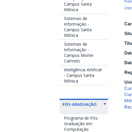
Publ
Campus Santa
Últi
Mônica
Sistemas de
Informação -
Car
Campus Santa
Sit
Mônica
Tit
Sistemas de
Informação -
Dat
Campus Monte
Carmelo
Dat
Inteligência Artificial
Reg
- Campus Santa
Mônica
Uni
Cur
Cur
Môn
PÓS-GRADUAÇÃO
Bac
Programa de Pós-
Graduação em
Computação