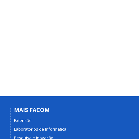
MAIS FACOM
Extensão
Laboratórios de Informática
Pesquisa e Inovação