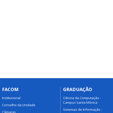
FACOM
GRADUAÇÃO
Institucional
Ciência da Computação -
Campus Santa Mônica
Conselho da Unidade
Sistemas de Informação -
Câmaras