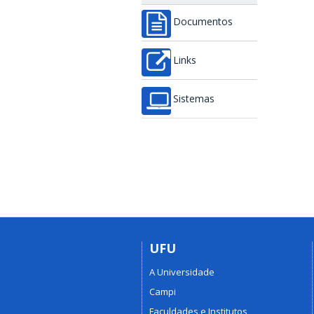
Documentos
Links
Sistemas
UFU
A Universidade
Campi
Faculdades e Institutos