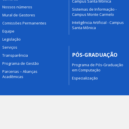
Campus Santa Mônica
Nossos números
Sistemas de Informação -
Campus Monte Carmelo
Mural de Gestores
Inteligência Artificial - Campus
Comissões Permanentes
Santa Mônica
Equipe
Legislação
Serviços
PÓS-GRADUAÇÃO
Transparência
Programa de Gestão
Programa de Pós-Graduação
em Computação
Parcerias – Alianças
Acadêmicas
Especialização