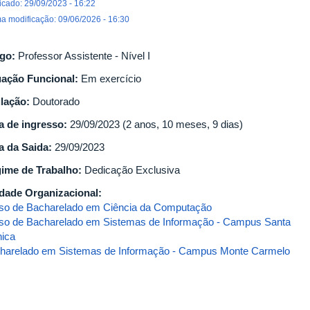
icado: 29/09/2023 - 16:22
ma modificação: 09/06/2026 - 16:30
go:
Professor Assistente - Nível I
uação Funcional:
Em exercício
ulação:
Doutorado
a de ingresso:
29/09/2023 (2 anos, 10 meses, 9 dias)
a da Saida:
29/09/2023
ime de Trabalho:
Dedicação Exclusiva
dade Organizacional:
so de Bacharelado em Ciência da Computação
so de Bacharelado em Sistemas de Informação - Campus Santa
ica
harelado em Sistemas de Informação - Campus Monte Carmelo