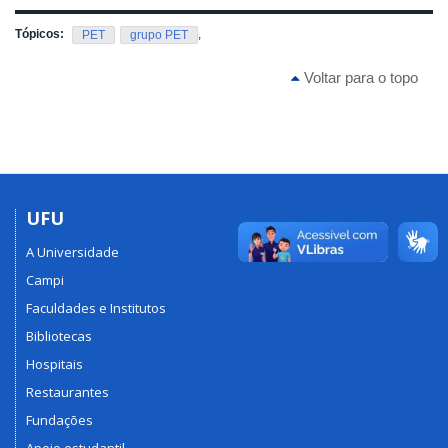
Tópicos:
,
PET
grupo PET
Voltar para o topo
UFU
A Universidade
Campi
Faculdades e Institutos
Bibliotecas
Hospitais
Restaurantes
Fundações