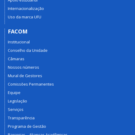
Apoio estudantil
Internacionalização
Uso da marca UFU
FACOM
Institucional
Conselho da Unidade
Câmaras
Nossos números
Mural de Gestores
Comissões Permanentes
Equipe
Legislação
Serviços
Transparência
Programa de Gestão
Parcerias – Alianças Acadêmicas