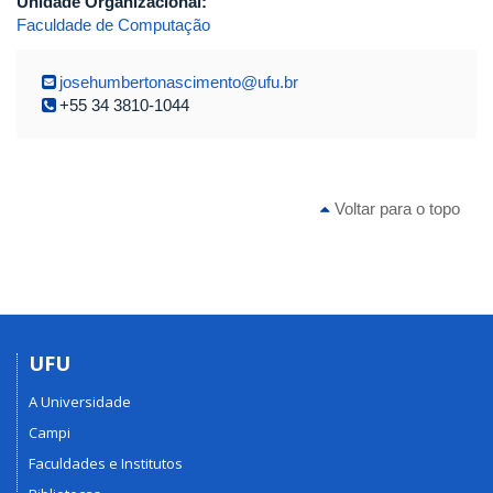
Unidade Organizacional:
Faculdade de Computação
josehumbertonascimento@ufu.br
+55 34 3810-1044
Voltar para o topo
UFU
A Universidade
Campi
Faculdades e Institutos