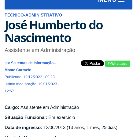
Toggle
navigat
TÉCNICO-ADMINISTRATIVO
José Humberto do
Nascimento
Assistente em Administração
por
Sistemas de Informação -
Whatsapp
Monte Carmelo
Publicado: 12/12/2022 - 09:23
Última modificação: 19/01/2023 -
12:57
Cargo:
Assistente em Administração
Situação Funcional:
Em exercício
Data de ingresso:
12/06/2013 (13 anos, 1 mês, 29 dias)