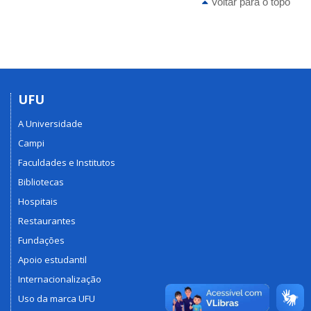
Voltar para o topo
UFU
A Universidade
Campi
Faculdades e Institutos
Bibliotecas
Hospitais
Restaurantes
Fundações
Apoio estudantil
Internacionalização
Uso da marca UFU