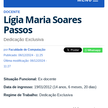
Toggle
navigat
DOCENTE
Lígia Maria Soares
Passos
Dedicação Exclusiva
por
Faculdade de Computação
Whatsapp
Publicado: 06/12/2024 - 11:25
Última modificação: 06/12/2024 -
11:27
Situação Funcional:
Ex-docente
Data de ingresso:
19/01/2012 (14 anos, 6 meses, 20 dias)
Regime de Trabalho:
Dedicação Exclusiva