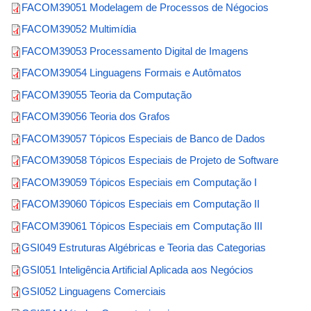
FACOM39051 Modelagem de Processos de Négocios
FACOM39052 Multimídia
FACOM39053 Processamento Digital de Imagens
FACOM39054 Linguagens Formais e Autômatos
FACOM39055 Teoria da Computação
FACOM39056 Teoria dos Grafos
FACOM39057 Tópicos Especiais de Banco de Dados
FACOM39058 Tópicos Especiais de Projeto de Software
FACOM39059 Tópicos Especiais em Computação I
FACOM39060 Tópicos Especiais em Computação II
FACOM39061 Tópicos Especiais em Computação III
GSI049 Estruturas Algébricas e Teoria das Categorias
GSI051 Inteligência Artificial Aplicada aos Negócios
GSI052 Linguagens Comerciais