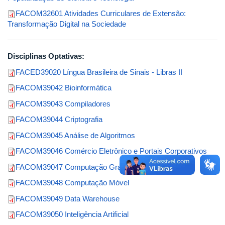
FACOM32601 Atividades Curriculares de Extensão:
Transformação Digital na Sociedade
Disciplinas Optativas:
FACED39020 Língua Brasileira de Sinais - Libras II
FACOM39042 Bioinformática
FACOM39043 Compiladores
FACOM39044 Criptografia
FACOM39045 Análise de Algoritmos
FACOM39046 Comércio Eletrônico e Portais Corporativos
FACOM39047 Computação Gráfica
FACOM39048 Computação Móvel
FACOM39049 Data Warehouse
FACOM39050 Inteligência Artificial