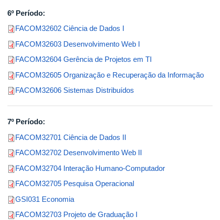
6º Período:
FACOM32602 Ciência de Dados I
FACOM32603 Desenvolvimento Web I
FACOM32604 Gerência de Projetos em TI
FACOM32605 Organização e Recuperação da Informação
FACOM32606 Sistemas Distribuídos
7º Período:
FACOM32701 Ciência de Dados II
FACOM32702 Desenvolvimento Web II
FACOM32704 Interação Humano-Computador
FACOM32705 Pesquisa Operacional
GSI031 Economia
FACOM32703 Projeto de Graduação I