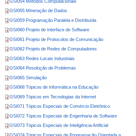
GSI054 Métodos Computacionais
GSI055 Mineração de Dados
GSI059 Programação Paralela e Distribuída
GSI060 Projeto de Interface de Software
GSI061 Projeto de Protocolos de Comunicação
GSI062 Projeto de Redes de Computadores
GSI063 Redes Locais Industriais
GSI064 Resolução de Problemas
GSI065 Simulação
GSI068 Tópicos de Informática na Educação
GSI069 Tópicos em Tecnologias da Internet
GSI071 Tópicos Especiais de Comércio Eletrônico
GSI072 Tópicos Especiais de Engenharia de Software
GSI073 Tópicos Especiais de Inteligência Artificial
GSI074 Tópicos Especiais de Programação Orientada a