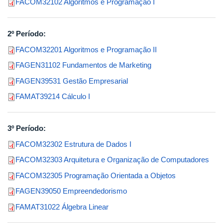
FACOM32102 Algoritmos e Programação I
2º Período:
FACOM32201 Algoritmos e Programação II
FAGEN31102 Fundamentos de Marketing
FAGEN39531 Gestão Empresarial
FAMAT39214 Cálculo I
3º Período:
FACOM32302 Estrutura de Dados I
FACOM32303 Arquitetura e Organização de Computadores
FACOM32305 Programação Orientada a Objetos
FAGEN39050 Empreendedorismo
FAMAT31022 Álgebra Linear