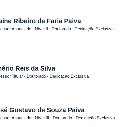
aine Ribeiro de Faria Paiva
essor Associado - Nível II
- Doutorado
- Dedicação Exclusiva
mério Reis da Silva
essor Titular
- Doutorado
- Dedicação Exclusiva
sé Gustavo de Souza Paiva
essor Associado - Nível III
- Doutorado
- Dedicação Exclusiva