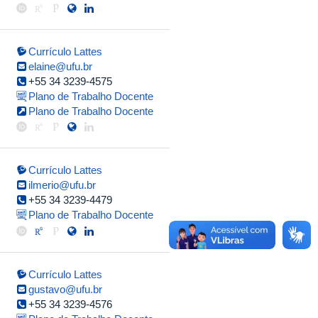
Currículo Lattes
elaine@ufu.br
+55 34 3239-4575
Plano de Trabalho Docente
Plano de Trabalho Docente
Currículo Lattes
ilmerio@ufu.br
+55 34 3239-4479
Plano de Trabalho Docente
Currículo Lattes
gustavo@ufu.br
+55 34 3239-4576