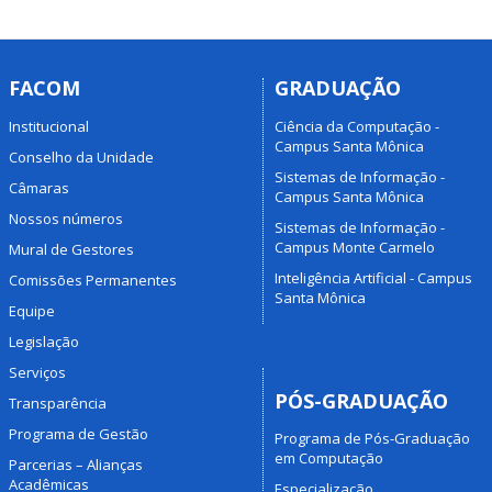
FACOM
GRADUAÇÃO
Institucional
Ciência da Computação -
Campus Santa Mônica
Conselho da Unidade
Sistemas de Informação -
Câmaras
Campus Santa Mônica
Nossos números
Sistemas de Informação -
Campus Monte Carmelo
Mural de Gestores
Inteligência Artificial - Campus
Comissões Permanentes
Santa Mônica
Equipe
Legislação
Serviços
PÓS-GRADUAÇÃO
Transparência
Programa de Gestão
Programa de Pós-Graduação
em Computação
Parcerias – Alianças
Acadêmicas
Especialização