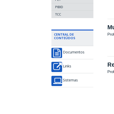
PIBID
TCC
Mu
CENTRAL DE
Pro
CONTEÚDOS
Documentos
Re
Links
Prof
Sistemas