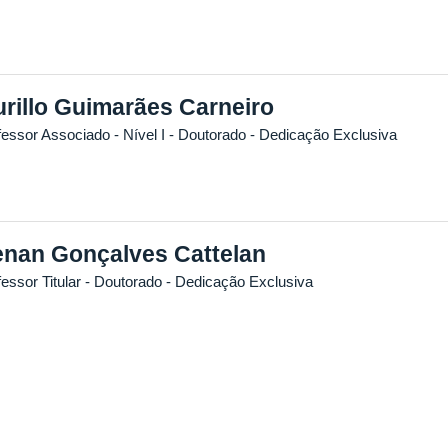
rillo Guimarães Carneiro
fessor Associado - Nível I
- Doutorado
- Dedicação Exclusiva
nan Gonçalves Cattelan
essor Titular
- Doutorado
- Dedicação Exclusiva