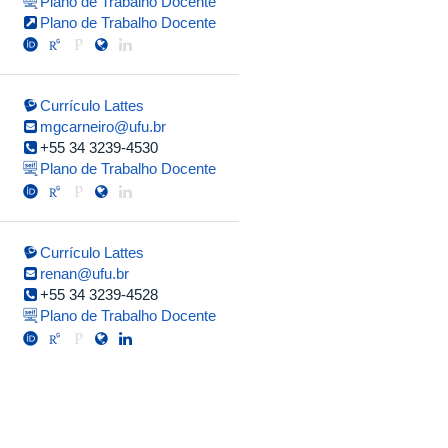
Plano de Trabalho Docente
Plano de Trabalho Docente
Currículo Lattes
mgcarneiro@ufu.br
+55 34 3239-4530
Plano de Trabalho Docente
Currículo Lattes
renan@ufu.br
+55 34 3239-4528
Plano de Trabalho Docente