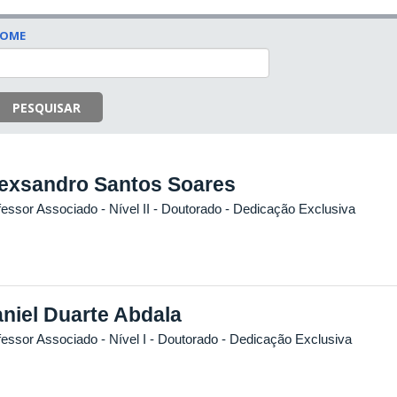
OME
PESQUISAR
exsandro Santos Soares
essor Associado - Nível II
- Doutorado
- Dedicação Exclusiva
niel Duarte Abdala
fessor Associado - Nível I
- Doutorado
- Dedicação Exclusiva