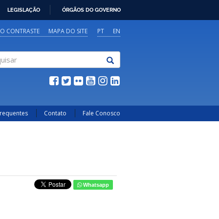
LEGISLAÇÃO
ÓRGÃOS DO GOVERNO
TO CONTRASTE
MAPA DO SITE
PT
EN
sar
Frequentes
Contato
Fale Conosco
Whatsapp