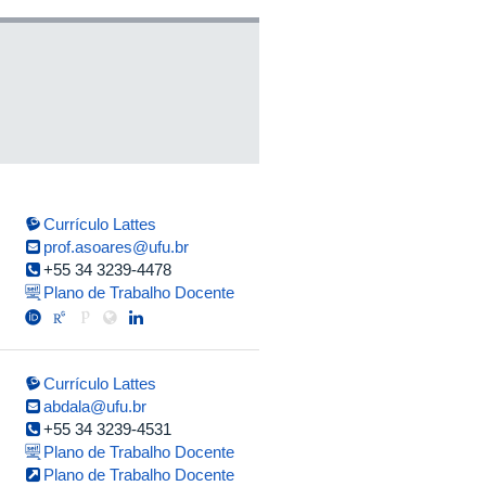
Currículo Lattes
prof.asoares@ufu.br
+55 34 3239-4478
Plano de Trabalho Docente
Currículo Lattes
abdala@ufu.br
+55 34 3239-4531
Plano de Trabalho Docente
Plano de Trabalho Docente