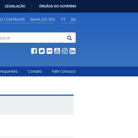
LEGISLAÇÃO
ÓRGÃOS DO GOVERNO
TO CONTRASTE
MAPA DO SITE
PT
EN
sar
Frequentes
Contato
Fale Conosco