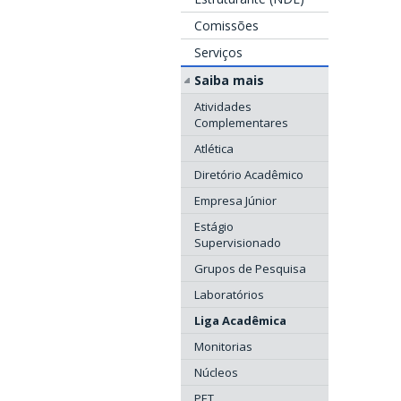
Comissões
Serviços
Saiba mais
Atividades
Complementares
Atlética
Diretório Acadêmico
Empresa Júnior
Estágio
Supervisionado
Grupos de Pesquisa
Laboratórios
Liga Acadêmica
Monitorias
Núcleos
PET