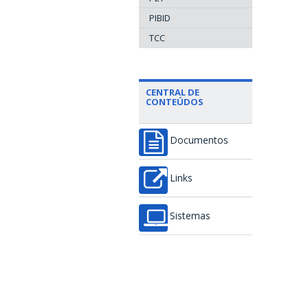
PIBID
TCC
CENTRAL DE
CONTEÚDOS
Documentos
Links
Sistemas