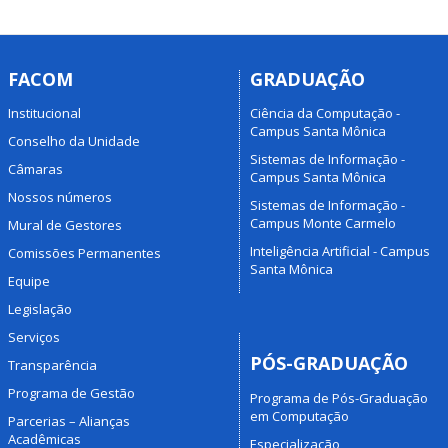
FACOM
GRADUAÇÃO
Institucional
Ciência da Computação -
Campus Santa Mônica
Conselho da Unidade
Sistemas de Informação -
Câmaras
Campus Santa Mônica
Nossos números
Sistemas de Informação -
Campus Monte Carmelo
Mural de Gestores
Inteligência Artificial - Campus
Comissões Permanentes
Santa Mônica
Equipe
Legislação
Serviços
PÓS-GRADUAÇÃO
Transparência
Programa de Gestão
Programa de Pós-Graduação
em Computação
Parcerias – Alianças
Acadêmicas
Especialização