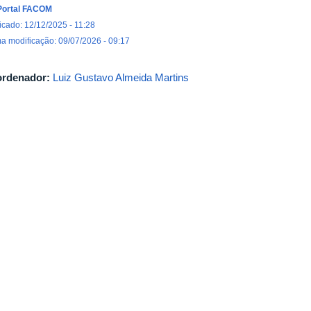
Portal FACOM
icado: 12/12/2025 - 11:28
ma modificação: 09/07/2026 - 09:17
rdenador:
Luiz Gustavo Almeida Martins