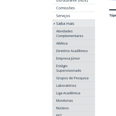
Estruturante (NDE)
Comissões
Serviços
Tópi
Saiba mais
Atividades
Complementares
Atlética
Diretório Acadêmico
Empresa Júnior
Estágio
Supervisionado
Grupos de Pesquisa
Laboratórios
Liga Acadêmica
Monitorias
Núcleos
PET