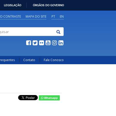
LEGISLAÇÃO
ÓRGÃOS DO GOVERNO
TO CONTRASTE
MAPA DO SITE
PT
EN
sar
Frequentes
Contato
Fale Conosco
Whatsapp