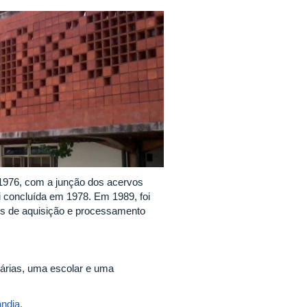
 1976, com a junção dos acervos
oi concluída em 1978. Em 1989, foi
des de aquisição e processamento
tárias, uma escolar e uma
ndia.