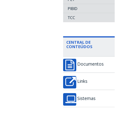
PIBID
TCC
CENTRAL DE
CONTEÚDOS
Documentos
Links
Sistemas