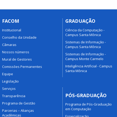
FACOM
GRADUAÇÃO
Institucional
Ciência da Computação -
Campus Santa Mônica
Conselho da Unidade
Sistemas de Informação -
Câmaras
Campus Santa Mônica
Nossos números
Sistemas de Informação -
Campus Monte Carmelo
Mural de Gestores
Inteligência Artificial - Campus
Comissões Permanentes
Santa Mônica
Equipe
Legislação
Serviços
PÓS-GRADUAÇÃO
Transparência
Programa de Gestão
Programa de Pós-Graduação
em Computação
Parcerias – Alianças
Acadêmicas
Especialização