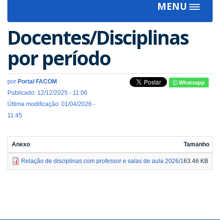
MENU
Toggle
navigat
Docentes/Disciplinas
por período
por
Portal FACOM
Whatsapp
Publicado: 12/12/2025 - 11:06
Última modificação: 01/04/2026 -
11:45
Anexo
Tamanho
Relação de disciplinas com professor e salas de aula 2026/1
63.46 KB