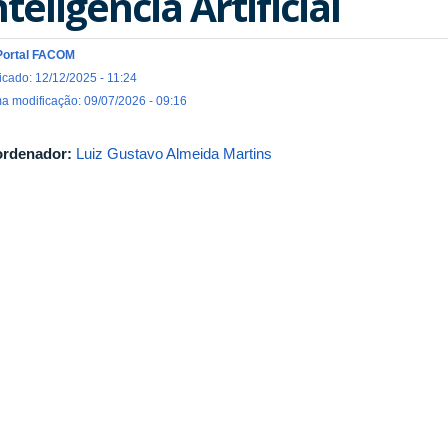
nteligência Artificial
Portal FACOM
icado: 12/12/2025 - 11:24
ma modificação: 09/07/2026 - 09:16
rdenador:
Luiz Gustavo Almeida Martins