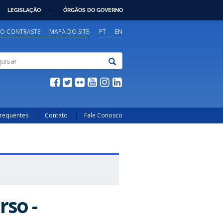
LEGISLAÇÃO
ÓRGÃOS DO GOVERNO
TO CONTRASTE
MAPA DO SITE
PT
EN
sar
Frequentes
Contato
Fale Conosco
rso -