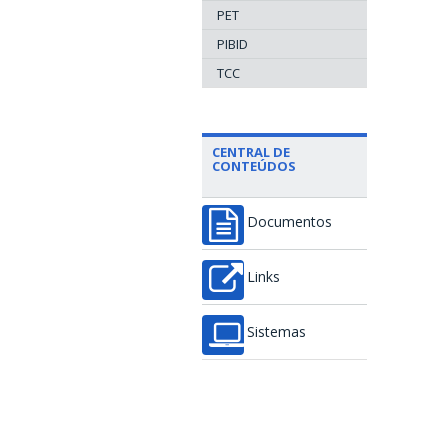
PET
PIBID
TCC
CENTRAL DE
CONTEÚDOS
Documentos
Links
Sistemas