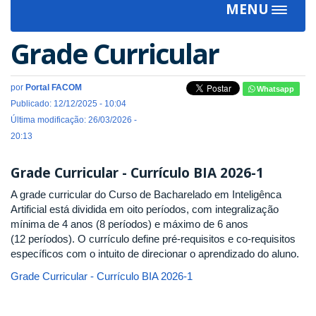
MENU
Toggle
navigat
Grade Curricular
por
Portal FACOM
Whatsapp
Publicado: 12/12/2025 - 10:04
Última modificação: 26/03/2026 -
20:13
Grade Curricular - Currículo BIA 2026-1
A grade curricular do Curso de Bacharelado em Inteligênca
Artificial está dividida em oito períodos, com integralização
mínima de 4 anos (8 períodos) e máximo de 6 anos
(12 períodos). O currículo define pré-requisitos e co-requisitos
específicos com o intuito de direcionar o aprendizado do aluno.
Grade Curricular - Currículo BIA 2026-1