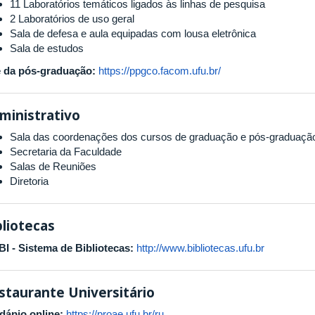
11 Laboratórios temáticos ligados às linhas de pesquisa
2 Laboratórios de uso geral
Sala de defesa e aula equipadas com lousa eletrônica
Sala de estudos
e da pós-graduação:
https://ppgco.facom.ufu.br/
ministrativo
Sala das coordenações dos cursos de graduação e pós-graduaçã
Secretaria da Faculdade
Salas de Reuniões
Diretoria
bliotecas
BI - Sistema de Bibliotecas:
http://www.bibliotecas.ufu.br
staurante Universitário
dápio online:
https://proae.ufu.br/ru