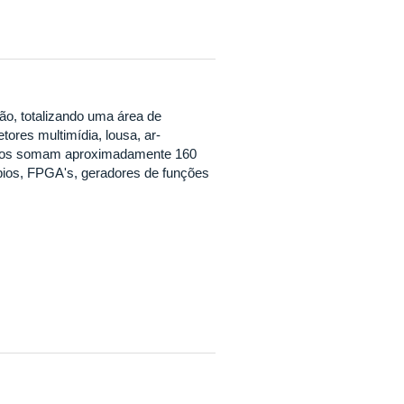
ão, totalizando uma área de
ores multimídia, lousa, ar-
órios somam aproximadamente 160
pios, FPGA's, geradores de funções