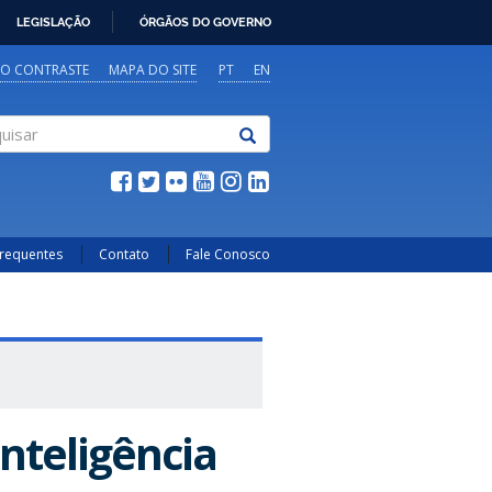
LEGISLAÇÃO
ÓRGÃOS DO GOVERNO
TO CONTRASTE
MAPA DO SITE
PT
EN
sar
Frequentes
Contato
Fale Conosco
nteligência