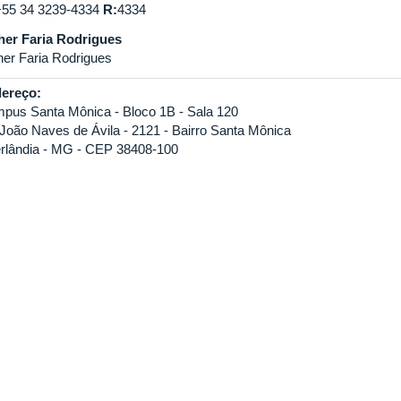
+55 34 3239-4334
R:
4334
her Faria Rodrigues
her Faria Rodrigues
ereço:
pus Santa Mônica - Bloco 1B - Sala 120
 João Naves de Ávila - 2121 - Bairro Santa Mônica
rlândia - MG - CEP 38408-100