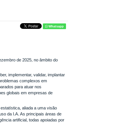
Whatsapp
 dezembro de 2025, no âmbito do
r, implementar, validar, implantar
e problemas complexos em
parados para atuar nos
uipes globais em empresas de
tatística, aliada a uma visão
uso da I.A. As principais áreas de
ência artificial, todas apoiadas por