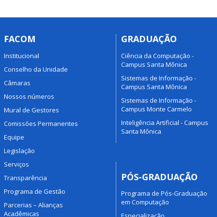
FACOM
GRADUAÇÃO
Institucional
Ciência da Computação -
Campus Santa Mônica
Conselho da Unidade
Sistemas de Informação -
Câmaras
Campus Santa Mônica
Nossos números
Sistemas de Informação -
Campus Monte Carmelo
Mural de Gestores
Inteligência Artificial - Campus
Comissões Permanentes
Santa Mônica
Equipe
Legislação
Serviços
PÓS-GRADUAÇÃO
Transparência
Programa de Gestão
Programa de Pós-Graduação
em Computação
Parcerias – Alianças
Acadêmicas
Especialização