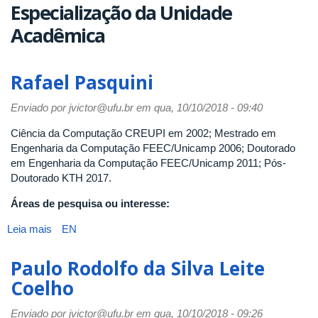
Especialização da Unidade
Acadêmica
Rafael Pasquini
Enviado por
jvictor@ufu.br
em qua, 10/10/2018 - 09:40
Ciência da Computação CREUPI em 2002; Mestrado em
Engenharia da Computação FEEC/Unicamp 2006; Doutorado
em Engenharia da Computação FEEC/Unicamp 2011; Pós-
Doutorado KTH 2017.
Áreas de pesquisa ou interesse:
Leia mais
sobre
EN
Rafael
Pasquini
Paulo Rodolfo da Silva Leite
Coelho
Enviado por
jvictor@ufu.br
em qua, 10/10/2018 - 09:26