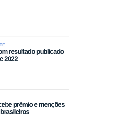
TE
om resultado publicado
e 2022
cebe prêmio e menções
rasileiros