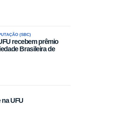
PUTAÇÃO (SBC)
UFU recebem prêmio
edade Brasileira de
e na UFU