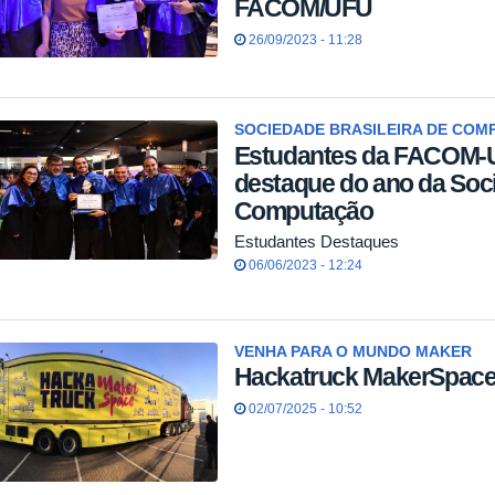
FACOM/UFU
26/09/2023 - 11:28
SOCIEDADE BRASILEIRA DE COM
Estudantes da FACOM-
destaque do ano da Soci
Computação
Estudantes Destaques
06/06/2023 - 12:24
VENHA PARA O MUNDO MAKER
Hackatruck MakerSpac
02/07/2025 - 10:52