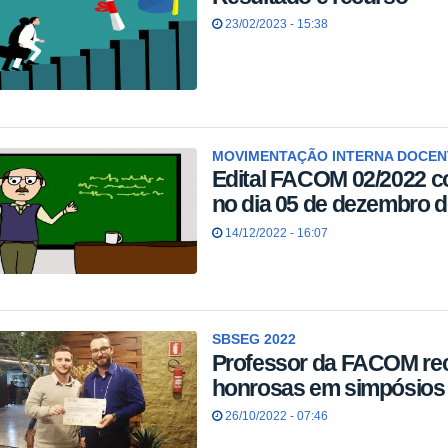
23/02/2023 - 15:38
MOVIMENTAÇÃO INTERNA DOCEN
Edital FACOM 02/2022 c
no dia 05 de dezembro d
14/12/2022 - 16:07
SBSEG 2022
Professor da FACOM re
honrosas em simpósios b
26/10/2022 - 07:46