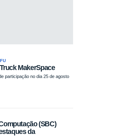
UFU
Truck MakerSpace
e participação no dia 25 de agosto
e Computação (SBC)
estaques da