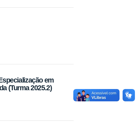
 Especialização em
da (Turma 2025.2)