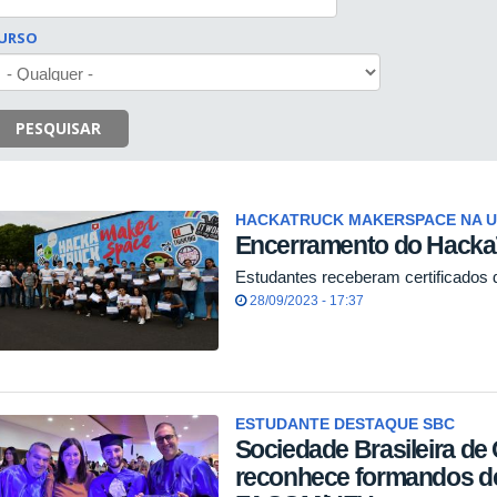
URSO
PESQUISAR
HACKATRUCK MAKERSPACE NA 
Encerramento do Hacka
Estudantes receberam certificados d
28/09/2023 - 17:37
ESTUDANTE DESTAQUE SBC
Sociedade Brasileira d
reconhece formandos d