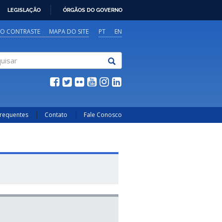
LEGISLAÇÃO
ÓRGÃOS DO GOVERNO
TO CONTRASTE
MAPA DO SITE
PT
EN
sar
Frequentes
Contato
Fale Conosco