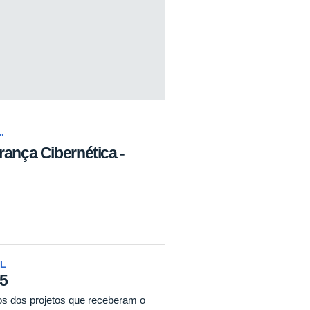
"
ança Cibernética -
L
5
dos dos projetos que receberam o