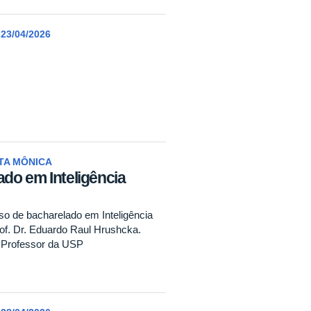
23/04/2026
NTA MÔNICA
ado em Inteligência
rso de bacharelado em Inteligência
rof. Dr. Eduardo Raul Hrushcka.
e Professor da USP