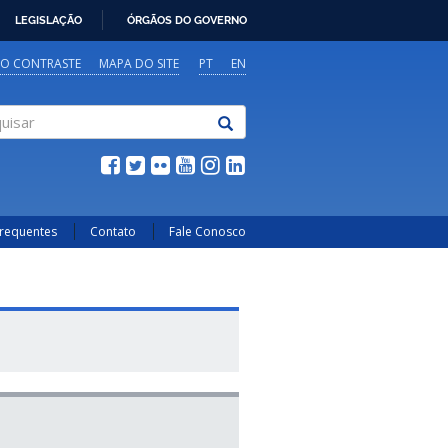
LEGISLAÇÃO
ÓRGÃOS DO GOVERNO
TO CONTRASTE
MAPA DO SITE
PT
EN
sar
Frequentes
Contato
Fale Conosco