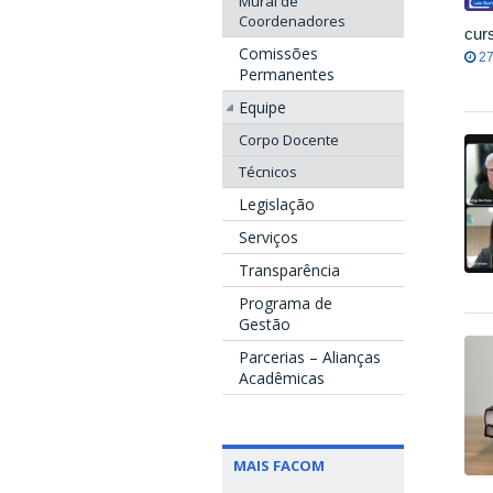
Mural de
Coordenadores
cur
Comissões
27
Permanentes
Equipe
Corpo Docente
Técnicos
Legislação
Serviços
Transparência
Programa de
Gestão
Parcerias – Alianças
Acadêmicas
MAIS FACOM