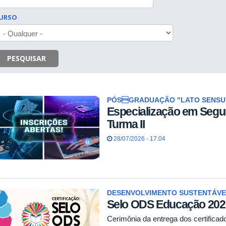
URSO
PESQUISAR
PÓSGRADUAÇÃO "LATO SENSU
Especialização em Segur
Turma II
28/07/2026 - 17:04
DESENVOLVIMENTO SUSTENTÁVE
Selo ODS Educação 202
Cerimônia da entrega dos certifica