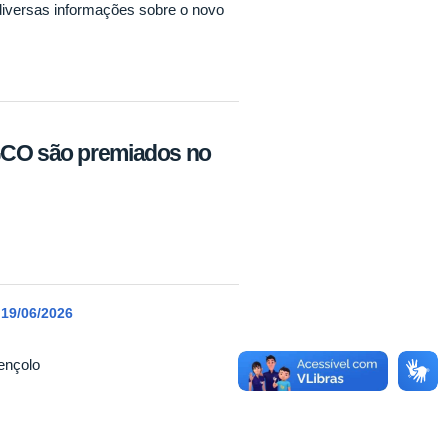
diversas informações sobre o novo
GCO são premiados no
19/06/2026
ençolo