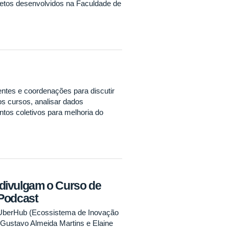
tos desenvolvidos na Faculdade de
ntes e coordenações para discutir
s cursos, analisar dados
os coletivos para melhoria do
divulgam o Curso de
m Podcast
o UberHub (Ecossistema de Inovação
 Gustavo Almeida Martins e Elaine