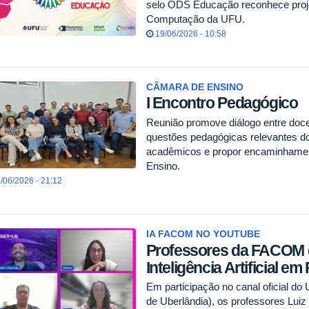
selo ODS Educação reconhece proje
Computação da UFU.
19/06/2026 - 10:58
CÂMARA DE ENSINO
I Encontro Pedagógico
Reunião promove diálogo entre doce
questões pedagógicas relevantes do
acadêmicos e propor encaminhament
Ensino.
/06/2026 - 21:12
IA FACOM NO YOUTUBE
Professores da FACOM 
Inteligência Artificial e
Em participação no canal oficial d
de Uberlândia), os professores Luiz