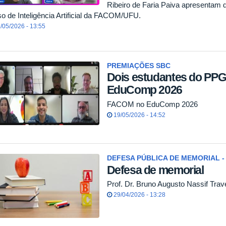
Ribeiro de Faria Paiva apresentam 
so de Inteligência Artificial da FACOM/UFU.
/05/2026 - 13:55
PREMIAÇÕES SBC
Dois estudantes do PP
EduComp 2026
FACOM no EduComp 2026
19/05/2026 - 14:52
DEFESA PÚBLICA DE MEMORIAL - 
Defesa de memorial
Prof. Dr. Bruno Augusto Nassif Trav
29/04/2026 - 13:28