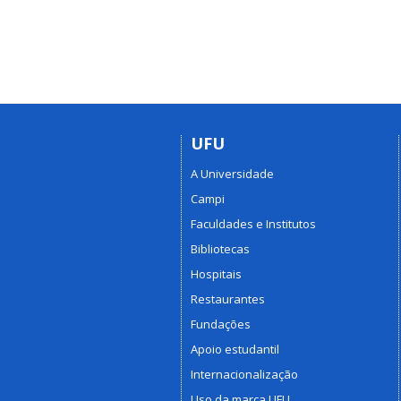
UFU
A Universidade
Campi
Faculdades e Institutos
Bibliotecas
Hospitais
Restaurantes
Fundações
Apoio estudantil
Internacionalização
Uso da marca UFU