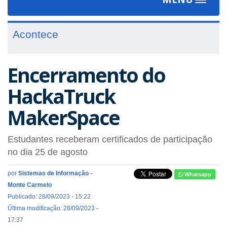
Toggle
navigat
Acontece
Encerramento do
HackaTruck
MakerSpace
Estudantes receberam certificados de participação
no dia 25 de agosto
por
Sistemas de Informação -
Whatsapp
Monte Carmelo
Publicado: 28/09/2023 - 15:22
Última modificação: 28/09/2023 -
17:37