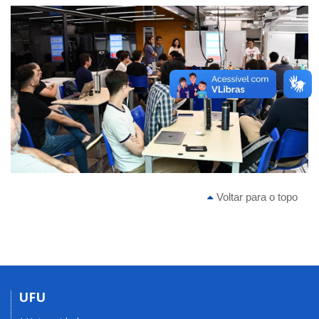
Previous
Next
Voltar para o topo
UFU